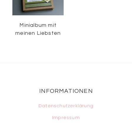
Minialbum mit
meinen Liebsten
Footer
INFORMATIONEN
Datenschutzerklärung
Impressum