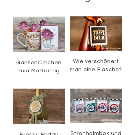
Wie verschönert
Gänseblümchen
man eine Flasche?
zum Muttertag
Strohhalmbox und
Freaky Friday