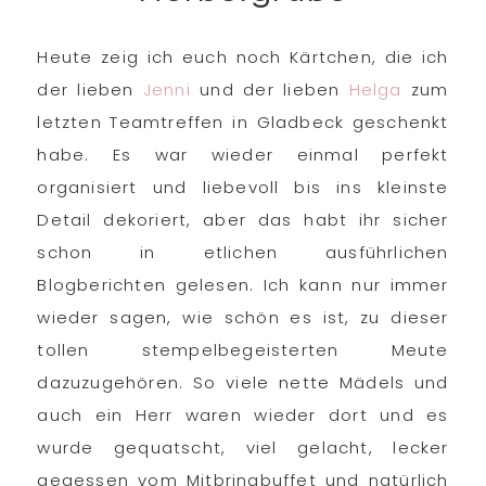
Heute zeig ich euch noch Kärtchen, die ich
der lieben
Jenni
und der lieben
Helga
zum
letzten Teamtreffen in Gladbeck geschenkt
habe. Es war wieder einmal perfekt
organisiert und liebevoll bis ins kleinste
Detail dekoriert, aber das habt ihr sicher
schon in etlichen ausführlichen
Blogberichten gelesen. Ich kann nur immer
wieder sagen, wie schön es ist, zu dieser
tollen stempelbegeisterten Meute
dazuzugehören. So viele nette Mädels und
auch ein Herr waren wieder dort und es
wurde gequatscht, viel gelacht, lecker
gegessen vom Mitbringbuffet und natürlich