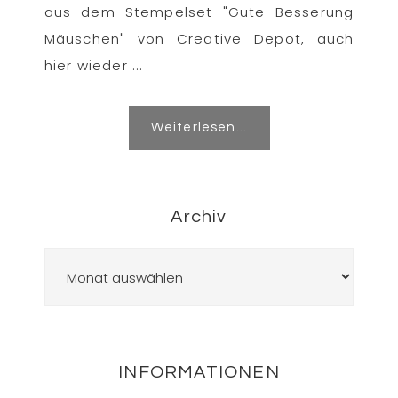
aus dem Stempelset "Gute Besserung
Mäuschen" von Creative Depot, auch
hier wieder ...
Weiterlesen...
Archiv
Archiv
Footer
INFORMATIONEN