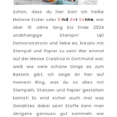
Schön, dass du hier bist! Ich heiße
Melanie Sicker oder
Ki
nd
de
r
So
nne
, war
über 10 Jahre lang bis Ende 2024
unabhängige Stampin' Up!
Demonstratorin und liebe es, kreativ mit
Stempel und Papier zu sein! Wer einmal
auf der Messe Creativa in Dortmund war,
weiß wie viele schöne Dinge es zum
Basteln gibt. Ich zeige dir hier auf
meinem Blog, was du so alles mit
Stempeln, Stanzen und Papier gestalten
kannst! Es wird sicher auch mal was
Genähtes dabei sein! Stoffe kann man
übrigens genauso gut sammeln wie