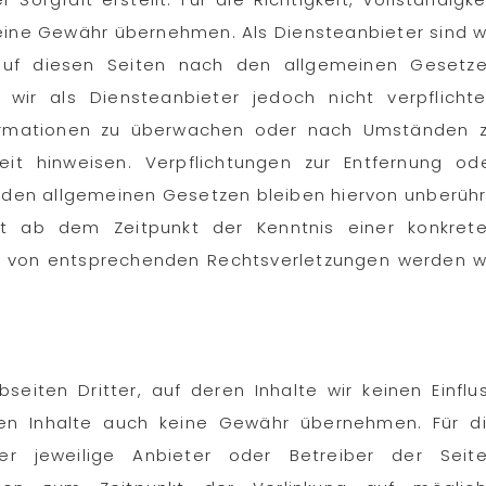
keine Gewähr übernehmen. Als Diensteanbieter sind w
auf diesen Seiten nach den allgemeinen Gesetz
wir als Diensteanbieter jedoch nicht verpflichte
formationen zu überwachen oder nach Umständen 
eit hinweisen. Verpflichtungen zur Entfernung od
 den allgemeinen Gesetzen bleiben hiervon unberühr
st ab dem Zeitpunkt der Kenntnis einer konkret
n von entsprechenden Rechtsverletzungen werden w
eiten Dritter, auf deren Inhalte wir keinen Einflu
en Inhalte auch keine Gewähr übernehmen. Für d
der jeweilige Anbieter oder Betreiber der Seit