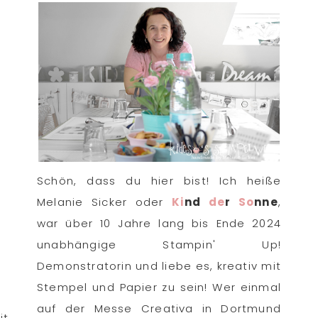
Schön, dass du hier bist! Ich heiße
Melanie Sicker oder
Ki
nd
de
r
So
nne
,
war über 10 Jahre lang bis Ende 2024
unabhängige Stampin' Up!
Demonstratorin und liebe es, kreativ mit
Stempel und Papier zu sein! Wer einmal
auf der Messe Creativa in Dortmund
it