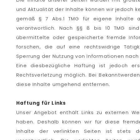
und Aktualität der Inhalte können wir jedoch 
gemäß § 7 Abs.1 TMG für eigene Inhalte 
verantwortlich. Nach §§ 8 bis 10 TMG sind 
übermittelte oder gespeicherte fremde In
forschen, die auf eine rechtswidrige Tätigk
Sperrung der Nutzung von Informationen nach
Eine diesbezügliche Haftung ist jedoch er
Rechtsverletzung möglich. Bei Bekanntwerde
diese Inhalte umgehend entfernen.
Haftung für Links
Unser Angebot enthält Links zu externen Webs
haben. Deshalb können wir für diese fremd
Inhalte der verlinkten Seiten ist stets 