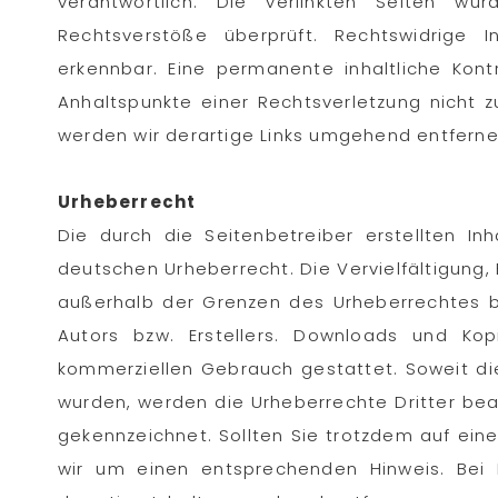
verantwortlich. Die verlinkten Seiten w
Rechtsverstöße überprüft. Rechtswidrige 
erkennbar. Eine permanente inhaltliche Kont
Anhaltspunkte einer Rechtsverletzung nicht 
werden wir derartige Links umgehend entferne
Urheberrecht
Die durch die Seitenbetreiber erstellten I
deutschen Urheberrecht. Die Vervielfältigung,
außerhalb der Grenzen des Urheberrechtes be
Autors bzw. Erstellers. Downloads und Kop
kommerziellen Gebrauch gestattet. Soweit die 
wurden, werden die Urheberrechte Dritter bea
gekennzeichnet. Sollten Sie trotzdem auf ei
wir um einen entsprechenden Hinweis. Bei