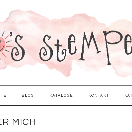
ITE
BLOG
KATALOGE
KONTAKT
KA
ER MICH