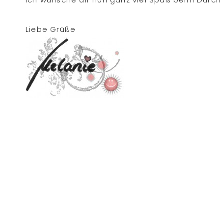
Liebe Grüße