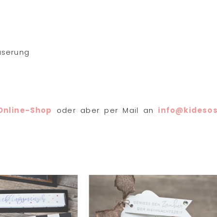
aserung
Online-Shop
oder aber per Mail an
info@kideso