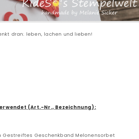
kt dran: leben, lachen und lieben!
erwendet (Art.-Nr., Bezeichnung):
in Gestreiftes Geschenkband Melonensorbet