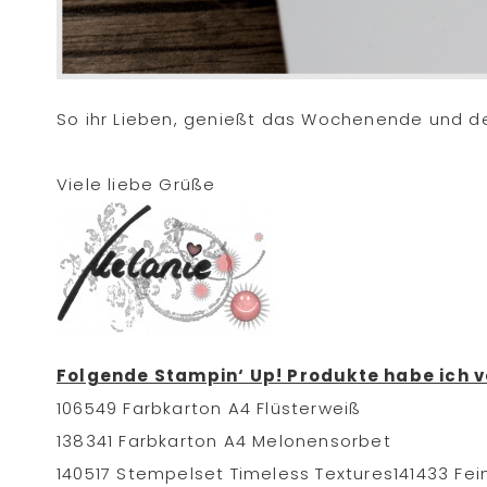
So ihr Lieben, genießt das Wochenende und den
Viele liebe Grüße
Folgende Stampin‘ Up! Produkte habe ich v
106549 Farbkarton A4 Flüsterweiß
138341 Farbkarton A4 Melonensorbet
140517 Stempelset Timeless Textures
141433 Fe