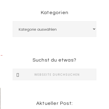
Kategorien
Kategorien
s-
Suchst du etwas?
Webseite
durchsuchen
Aktueller Post: