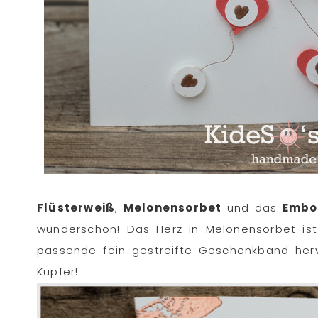
Flüsterweiß
,
Melonensorbet
und das
Embos
wunderschön! Das Herz in Melonensorbet ist
passende fein gestreifte Geschenkband hervo
Kupfer!