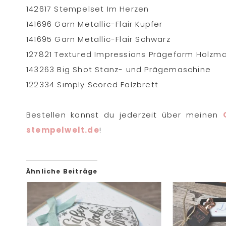
142617 Stempelset Im Herzen
141696 Garn Metallic-Flair Kupfer
141695 Garn Metallic-Flair Schwarz
127821 Textured Impressions Prägeform Holzm
143263 Big Shot Stanz- und Prägemaschine
122334 Simply Scored Falzbrett
Bestellen kannst du jederzeit über meinen
stempelwelt.de
!
Ähnliche Beiträge