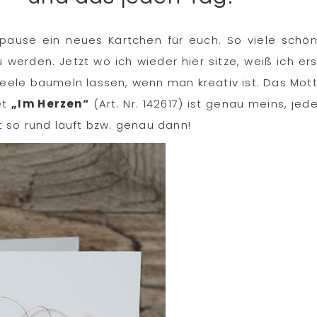
pause ein neues Kärtchen für euch. So viele schö
werden. Jetzt wo ich wieder hier sitze, weiß ich ers
 Seele baumeln lassen, wenn man kreativ ist. Das Mot
et
„Im Herzen“
(Art. Nr. 142617) ist genau meins, jed
 so rund läuft bzw. genau dann!