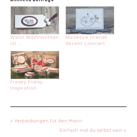
Wenn Weihnachten
Misteltoe Friends
ist …
dezent coloriert
Freaky Friday
Inspiration
Vorheriger
« Verpackungen für den Mann
Beitrag:
Nächster
Einfach mal du selbst sein »