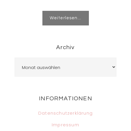
Weiterlesen...
Archiv
Archiv
Footer
INFORMATIONEN
Datenschutzerklärung
Impressum