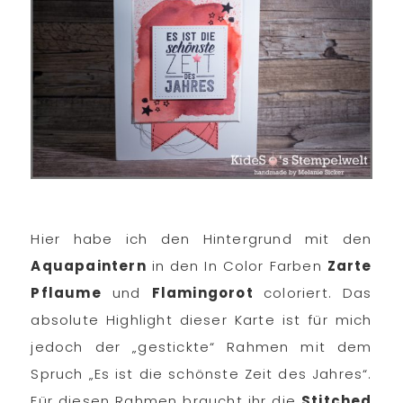
Hier habe ich den Hintergrund mit den
Aquapaintern
in den In Color Farben
Zarte
Pflaume
und
Flamingorot
coloriert. Das
absolute Highlight dieser Karte ist für mich
jedoch der „gestickte“ Rahmen mit dem
Spruch „Es ist die schönste Zeit des Jahres“.
Für diesen Rahmen braucht ihr die
Stitched