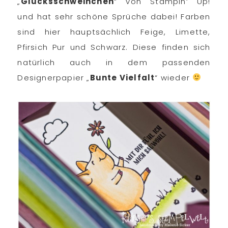
„
Glücksschweinchen
“ von Stampin‘ Up!
und hat sehr schöne Sprüche dabei! Farben
sind hier hauptsächlich Feige, Limette,
Pfirsich Pur und Schwarz. Diese finden sich
natürlich auch in dem passenden
Designerpapier „
Bunte Vielfalt
“ wieder