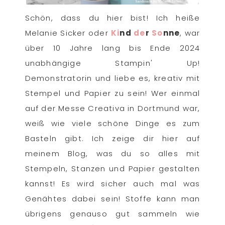
Schön, dass du hier bist! Ich heiße
Melanie Sicker oder
Ki
nd
de
r
So
nne
, war
über 10 Jahre lang bis Ende 2024
unabhängige Stampin' Up!
Demonstratorin und liebe es, kreativ mit
Stempel und Papier zu sein! Wer einmal
auf der Messe Creativa in Dortmund war,
weiß wie viele schöne Dinge es zum
Basteln gibt. Ich zeige dir hier auf
meinem Blog, was du so alles mit
Stempeln, Stanzen und Papier gestalten
kannst! Es wird sicher auch mal was
Genähtes dabei sein! Stoffe kann man
übrigens genauso gut sammeln wie