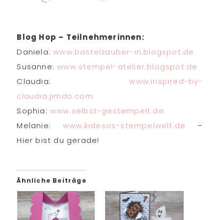
Blog Hop – Teilnehmerinnen:
Daniela:
www.bastelzauber-in.blogspot.de
Susanne:
www.stempel-atelier.blogspot.de
Claudia:
www.inspired-by-
claudia.jimdo.com
Sophia:
www.selbst-gestempelt.de
Melanie:
www.kidesos-stempelwelt.de
–
Hier bist du gerade!
Ähnliche Beiträge