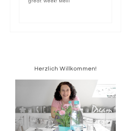
great week! Melli
Seitenspalte
Herzlich Willkommen!