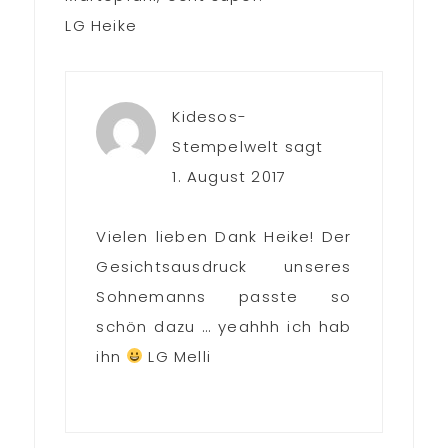
LG Heike
Kidesos-
Stempelwelt
sagt
1. August 2017
Vielen lieben Dank Heike! Der
Gesichtsausdruck unseres
Sohnemanns passte so
schön dazu … yeahhh ich hab
ihn
LG Melli