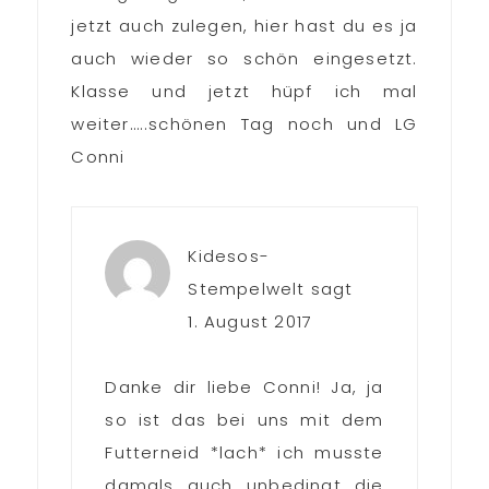
jetzt auch zulegen, hier hast du es ja
auch wieder so schön eingesetzt.
Klasse und jetzt hüpf ich mal
weiter…..schönen Tag noch und LG
Conni
Kidesos-
Stempelwelt
sagt
1. August 2017
Danke dir liebe Conni! Ja, ja
so ist das bei uns mit dem
Futterneid *lach* ich musste
damals auch unbedingt die