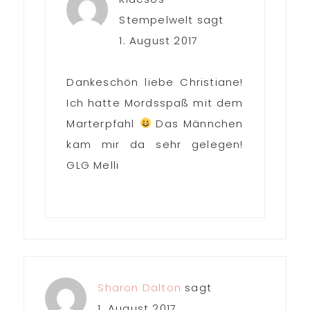
Stempelwelt
sagt
1. August 2017
Dankeschön liebe Christiane!
Ich hatte Mordsspaß mit dem
Marterpfahl
Das Männchen
kam mir da sehr gelegen!
GLG Melli
Sharon Dalton
sagt
1. August 2017