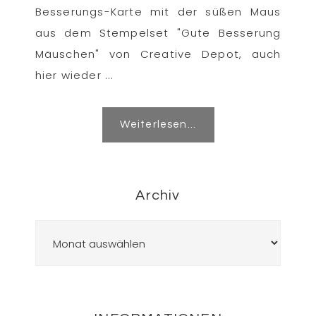
Besserungs-Karte mit der süßen Maus
aus dem Stempelset "Gute Besserung
Mäuschen" von Creative Depot, auch
hier wieder ...
Weiterlesen...
Archiv
Archiv
Footer