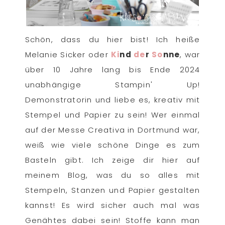
Schön, dass du hier bist! Ich heiße
Melanie Sicker oder
Ki
nd
de
r
So
nne
, war
über 10 Jahre lang bis Ende 2024
unabhängige Stampin' Up!
Demonstratorin und liebe es, kreativ mit
Stempel und Papier zu sein! Wer einmal
auf der Messe Creativa in Dortmund war,
weiß wie viele schöne Dinge es zum
Basteln gibt. Ich zeige dir hier auf
meinem Blog, was du so alles mit
Stempeln, Stanzen und Papier gestalten
kannst! Es wird sicher auch mal was
Genähtes dabei sein! Stoffe kann man