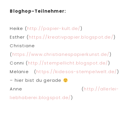
Bloghop-Teilnehmer:
Heike (
http://papier-kult.de/
)
Esther (
https://kreativpapier.blogspot.de/
)
Christiane
(
https://www.christianespapierkunst.de/
)
Conni (
http://stempellicht.blogspot.de/
)
Melanie (
https://kidesos-stempelwelt.de/
)
– hier bist du gerade
Anne (
http://allerlei-
liebhaberei.blogspot.de/
)