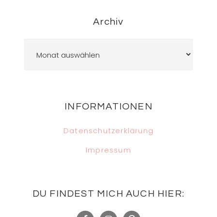
Archiv
Archiv
Footer
INFORMATIONEN
Datenschutzerklärung
Impressum
DU FINDEST MICH AUCH HIER: