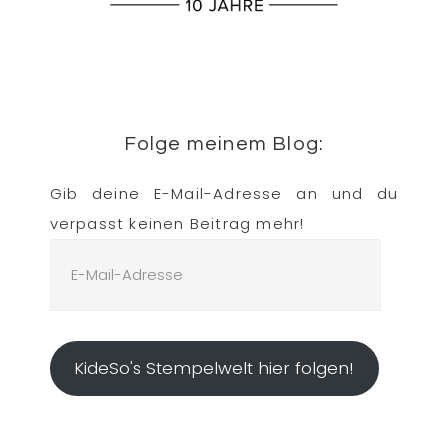
Folge meinem Blog:
Gib deine E-Mail-Adresse an und du
verpasst keinen Beitrag mehr!
E-
Mail-
Adresse
KideSo's Stempelwelt hier folgen!