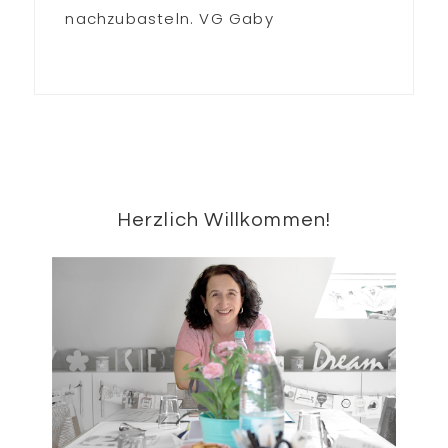
nachzubasteln. VG Gaby
Seitenspalte
Herzlich Willkommen!