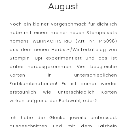
August
Noch ein kleiner Vorgeschmack für dich! Ich
habe mit einem meiner neuen Stempelsets
namens WEIHNACHTSTRIO (Art. Nr. 145098)
aus dem neuen Herbst-/Winterkatalog von
Stampin‘ Up! experimentiert und das ist
dabei herausgekommen: Vier baugleiche
Karten in unterschiedlichen
Farbkombinationen! Es ist immer wieder
erstaunlich wie unterschiedlich Karten
wirken aufgrund der Farbwahl, oder?
Ich habe die Glocke jeweils embossed,
ausgeschnitten und mit dem Falzbein