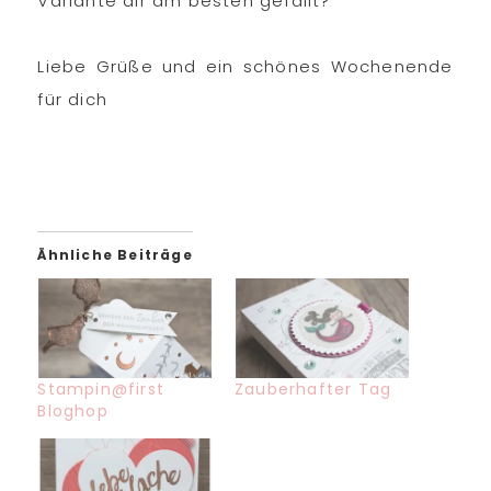
Variante dir am besten gefällt?
Liebe Grüße und ein schönes Wochenende
für dich
Ähnliche Beiträge
Stampin@first
Zauberhafter Tag
Bloghop