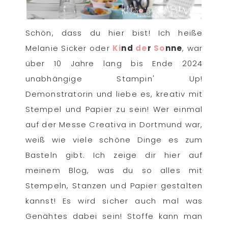
Schön, dass du hier bist! Ich heiße
Melanie Sicker oder
Ki
nd
de
r
So
nne
, war
über 10 Jahre lang bis Ende 2024
unabhängige Stampin' Up!
Demonstratorin und liebe es, kreativ mit
Stempel und Papier zu sein! Wer einmal
auf der Messe Creativa in Dortmund war,
weiß wie viele schöne Dinge es zum
Basteln gibt. Ich zeige dir hier auf
meinem Blog, was du so alles mit
Stempeln, Stanzen und Papier gestalten
kannst! Es wird sicher auch mal was
Genähtes dabei sein! Stoffe kann man