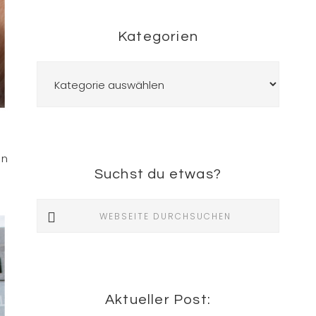
Kategorien
Kategorien
hn
Suchst du etwas?
Webseite
durchsuchen
Aktueller Post: