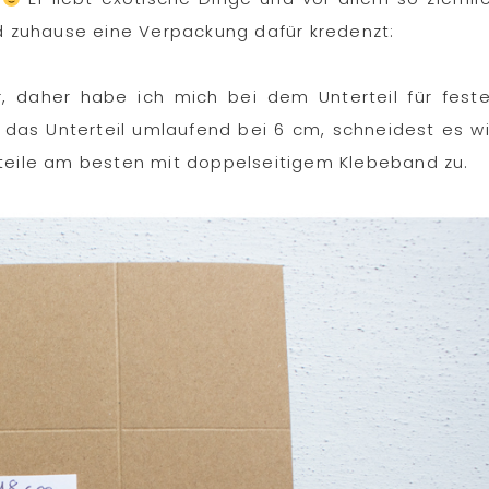
nd zuhause eine Verpackung dafür kredenzt:
, daher habe ich mich bei dem Unterteil für fest
t das Unterteil umlaufend bei 6 cm, schneidest es w
nteile am besten mit doppelseitigem Klebeband zu.