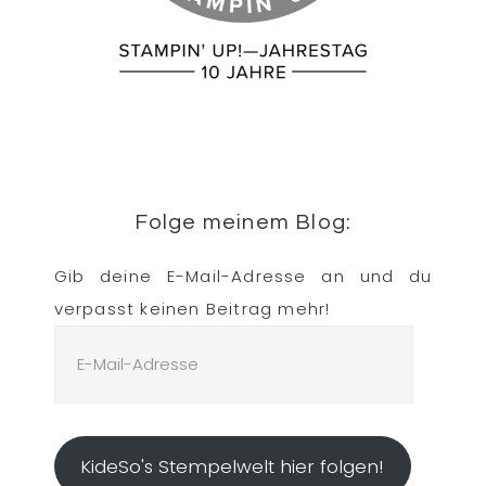
Folge meinem Blog:
Gib deine E-Mail-Adresse an und du
verpasst keinen Beitrag mehr!
E-
Mail-
Adresse
KideSo's Stempelwelt hier folgen!