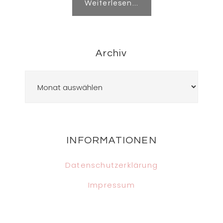
Weiterlesen...
Archiv
Archiv
Footer
INFORMATIONEN
Datenschutzerklärung
Impressum