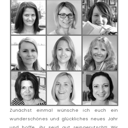
Zunächst einmal wünsche ich euch ein
wunderschönes und glückliches neues Jahr
und hoffe, ihr seid gut reingerutscht! Wir