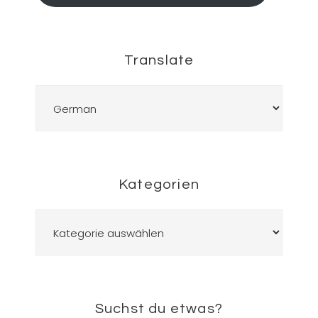
Translate
Kategorien
Kategorien
Suchst du etwas?