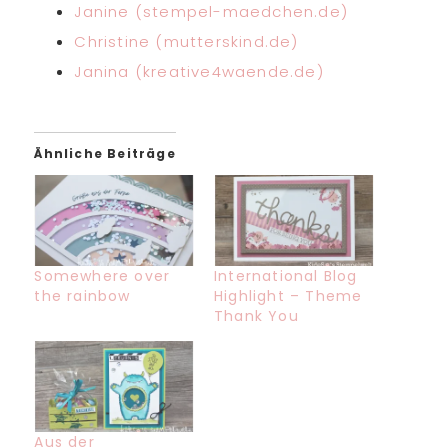
Janine (stempel-maedchen.de)
Christine (mutterskind.de)
Janina (kreative4waende.de)
Ähnliche Beiträge
Somewhere over
International Blog
the rainbow
Highlight – Theme
Thank You
Aus der