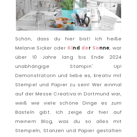
Schön, dass du hier bist! Ich heiße
Melanie Sicker oder
Ki
nd
de
r
So
nne
, war
über 10 Jahre lang bis Ende 2024
unabhängige Stampin' Up!
Demonstratorin und liebe es, kreativ mit
Stempel und Papier zu sein! Wer einmal
auf der Messe Creativa in Dortmund war,
weiß wie viele schöne Dinge es zum
Basteln gibt. Ich zeige dir hier auf
meinem Blog, was du so alles mit
Stempeln, Stanzen und Papier gestalten