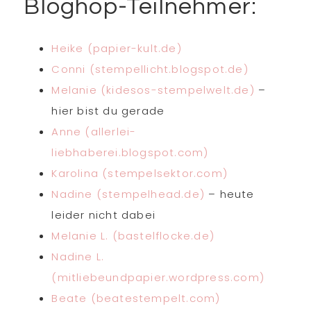
Bloghop-Teilnehmer:
Heike (papier-kult.de)
Conni (stempellicht.blogspot.de)
Melanie (kidesos-stempelwelt.de)
–
hier bist du gerade
Anne (allerlei-
liebhaberei.blogspot.com)
Karolina (stempelsektor.com)
Nadine (
stempelhead
.de)
– heute
leider nicht dabei
Melanie L. (bastelflocke.de)
Nadine L.
(mitliebeundpapier.wordpress.com)
Beate (beatestempelt.com)