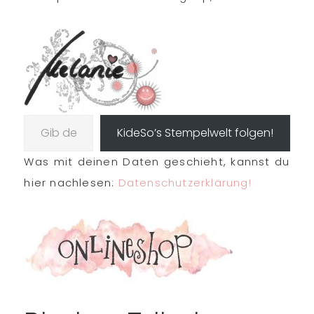
Gib deine E-Mail-Adresse ein …
KideSo’s Stempelwelt folgen!
Was mit deinen Daten geschieht, kannst du
hier nachlesen:
Datenschutzerklärung!