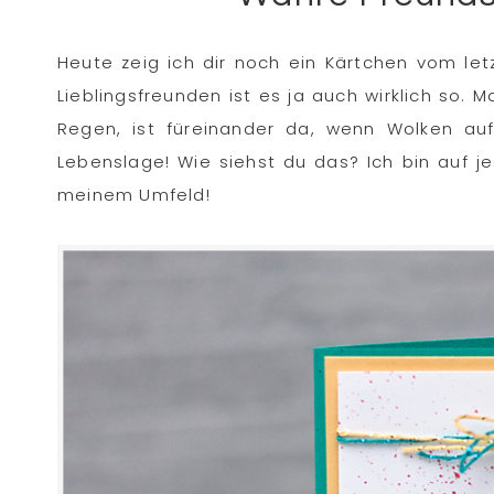
Heute zeig ich dir noch ein Kärtchen vom letz
Lieblingsfreunden ist es ja auch wirklich so
Regen, ist füreinander da, wenn Wolken au
Lebenslage! Wie siehst du das? Ich bin auf j
meinem Umfeld!