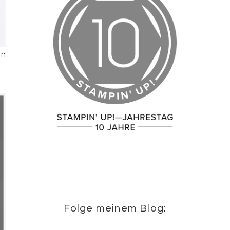
en
Folge meinem Blog: