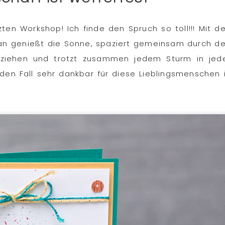
ten Workshop! Ich finde den Spruch so toll!!! Mit d
. Man genießt die Sonne, spaziert gemeinsam durch d
fziehen und trotzt zusammen jedem Sturm in jed
eden Fall sehr dankbar für diese Lieblingsmenschen 