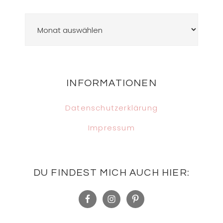
Archiv
Footer
INFORMATIONEN
Datenschutzerklärung
Impressum
DU FINDEST MICH AUCH HIER: