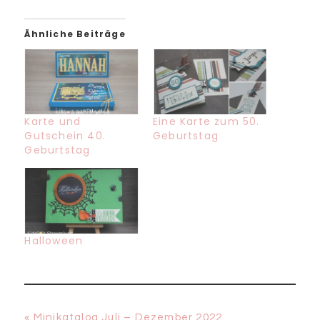
Ähnliche Beiträge
Karte und
Eine Karte zum 50.
Gutschein 40.
Geburtstag
Geburtstag
Halloween
Vorheriger
« Minikatalog Juli – Dezember 2022