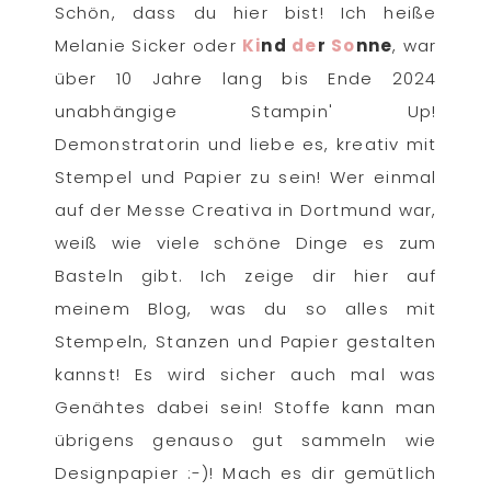
Schön, dass du hier bist! Ich heiße
Melanie Sicker oder
Ki
nd
de
r
So
nne
, war
über 10 Jahre lang bis Ende 2024
unabhängige Stampin' Up!
Demonstratorin und liebe es, kreativ mit
Stempel und Papier zu sein! Wer einmal
auf der Messe Creativa in Dortmund war,
weiß wie viele schöne Dinge es zum
Basteln gibt. Ich zeige dir hier auf
meinem Blog, was du so alles mit
Stempeln, Stanzen und Papier gestalten
kannst! Es wird sicher auch mal was
Genähtes dabei sein! Stoffe kann man
übrigens genauso gut sammeln wie
Designpapier :-)! Mach es dir gemütlich