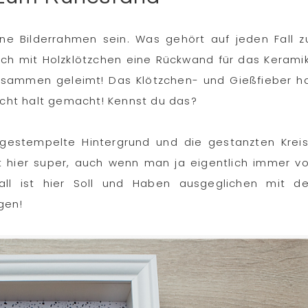
öne Bilderrahmen sein. Was gehört auf jeden Fall z
 ich mit Holzklötzchen eine Rückwand für das Kerami
sammen geleimt! Das Klötzchen- und Gießfieber h
nicht halt gemacht! Kennst du das?
 gestempelte Hintergrund und die gestanzten Krei
st hier super, auch wenn man ja eigentlich immer v
Fall ist hier Soll und Haben ausgeglichen mit d
gen!