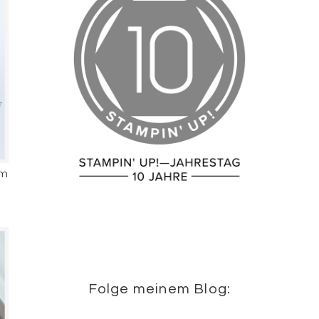
am
Folge meinem Blog: