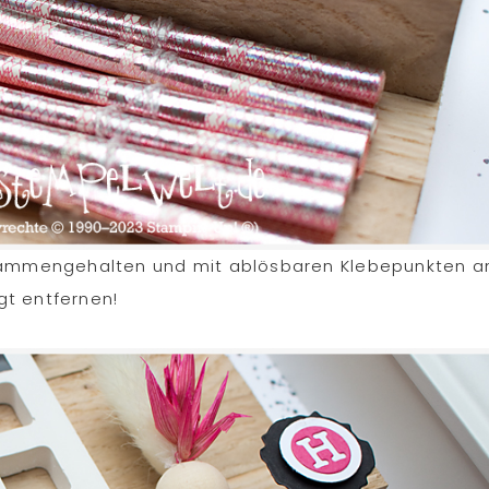
usammengehalten und mit ablösbaren Klebepunkten 
gt entfernen!