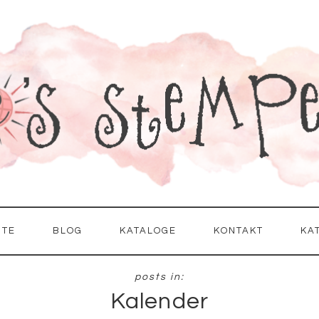
ITE
BLOG
KATALOGE
KONTAKT
KA
Kalender