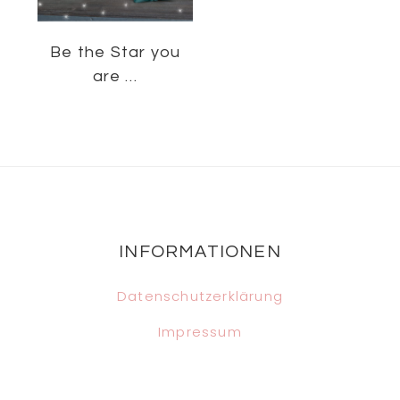
Be the Star you
are …
Footer
INFORMATIONEN
Datenschutzerklärung
Impressum