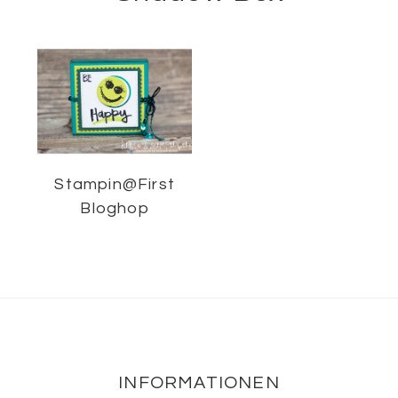
Stampin@First
Bloghop
Footer
INFORMATIONEN