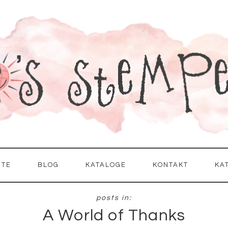
ITE
BLOG
KATALOGE
KONTAKT
KA
A World of Thanks