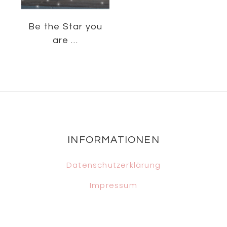
Be the Star you
are …
Footer
INFORMATIONEN
Datenschutzerklärung
Impressum