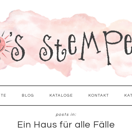
ITE
BLOG
KATALOGE
KONTAKT
KA
Ein Haus für alle Fälle