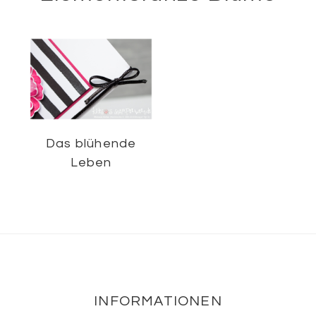
Das blühende
Leben
Footer
INFORMATIONEN