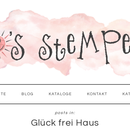
ITE
BLOG
KATALOGE
KONTAKT
KA
Glück frei Haus