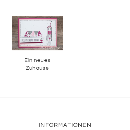
Ein neues
Zuhause
Footer
INFORMATIONEN