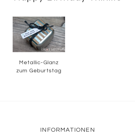
Metallic-Glanz
zum Geburtstag
Footer
INFORMATIONEN