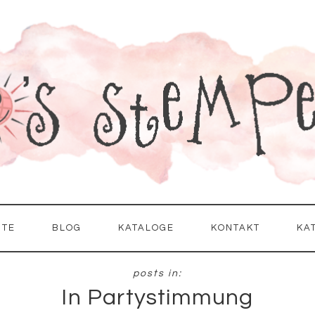
ITE
BLOG
KATALOGE
KONTAKT
KA
In Partystimmung