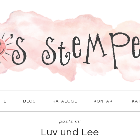
ITE
BLOG
KATALOGE
KONTAKT
KA
Luv und Lee