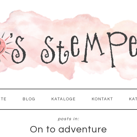
ITE
BLOG
KATALOGE
KONTAKT
KA
On to adventure