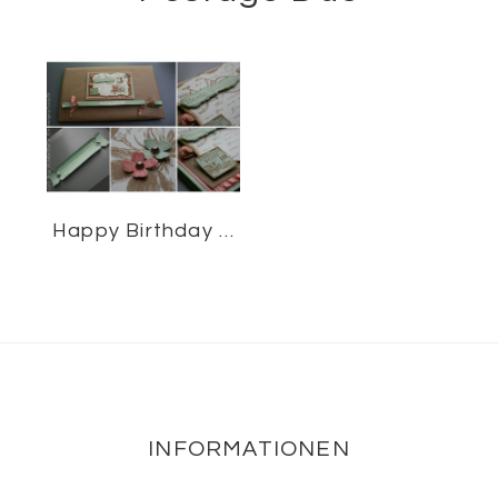
Happy Birthday …
Footer
INFORMATIONEN