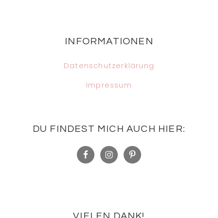
Footer
INFORMATIONEN
Datenschutzerklärung
Impressum
DU FINDEST MICH AUCH HIER:
VIELEN DANK!