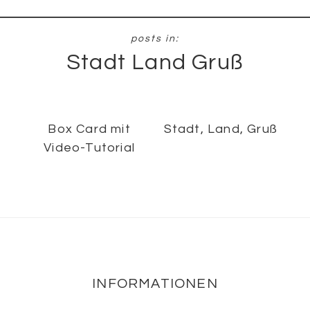
Stadt Land Gruß
Box Card mit
Stadt, Land, Gruß
Video-Tutorial
Footer
INFORMATIONEN