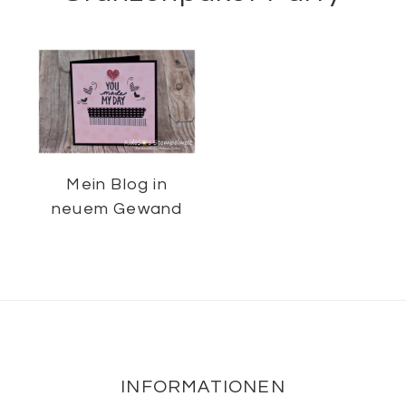
Mein Blog in
neuem Gewand
Footer
INFORMATIONEN