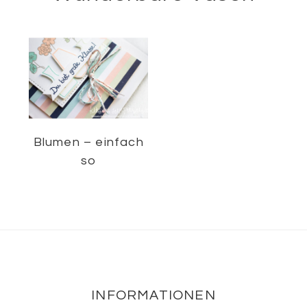
Blumen – einfach
so
Footer
INFORMATIONEN