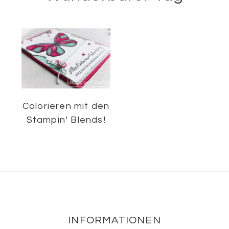
Colorieren mit den
Stampin‘ Blends!
Footer
INFORMATIONEN