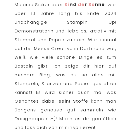
Melanie Sicker oder
Ki
nd
de
r
So
nne
, war
über 10 Jahre lang bis Ende 2024
unabhängige Stampin' Up!
Demonstratorin und liebe es, kreativ mit
Stempel und Papier zu sein! Wer einmal
auf der Messe Creativa in Dortmund war,
weiß wie viele schöne Dinge es zum
Basteln gibt. Ich zeige dir hier auf
meinem Blog, was du so alles mit
Stempeln, Stanzen und Papier gestalten
kannst! Es wird sicher auch mal was
Genähtes dabei sein! Stoffe kann man
übrigens genauso gut sammeln wie
Designpapier :-)! Mach es dir gemütlich
und lass dich von mir inspirieren!