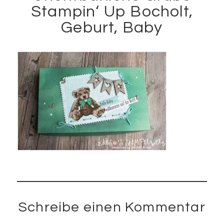
Stampin‘ Up Bocholt,
Geburt, Baby
Schreibe einen Kommentar
Leser-