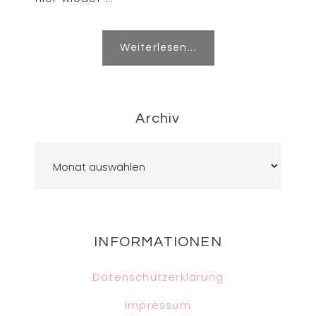
Weiterlesen...
Archiv
Archiv
Footer
INFORMATIONEN
Datenschutzerklärung
Impressum