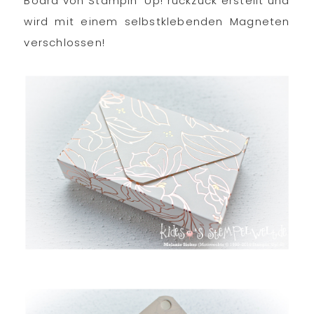
Board von Stampin‘ Up! ruckzuck erstellt und
wird mit einem selbstklebenden Magneten
verschlossen!