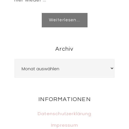
Weiterlesen...
Archiv
Archiv
Footer
INFORMATIONEN
Datenschutzerklärung
Impressum