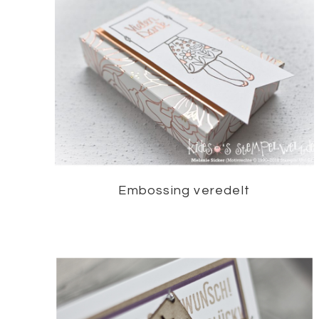
Embossing veredelt