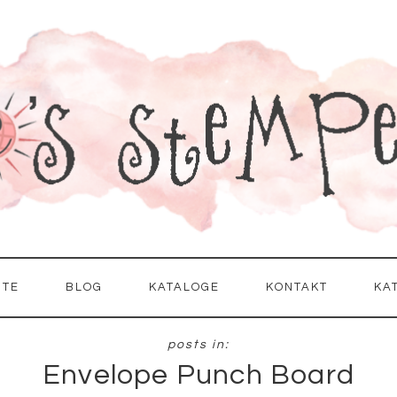
ITE
BLOG
KATALOGE
KONTAKT
KA
Envelope Punch Board