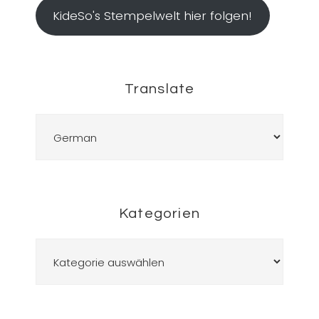
KideSo's Stempelwelt hier folgen!
Translate
Kategorien
Kategorien