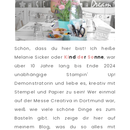
Schön, dass du hier bist! Ich heiße
Melanie Sicker oder
Ki
nd
de
r
So
nne
, war
über 10 Jahre lang bis Ende 2024
unabhängige Stampin' Up!
Demonstratorin und liebe es, kreativ mit
Stempel und Papier zu sein! Wer einmal
auf der Messe Creativa in Dortmund war,
weiß wie viele schöne Dinge es zum
Basteln gibt. Ich zeige dir hier auf
meinem Blog, was du so alles mit