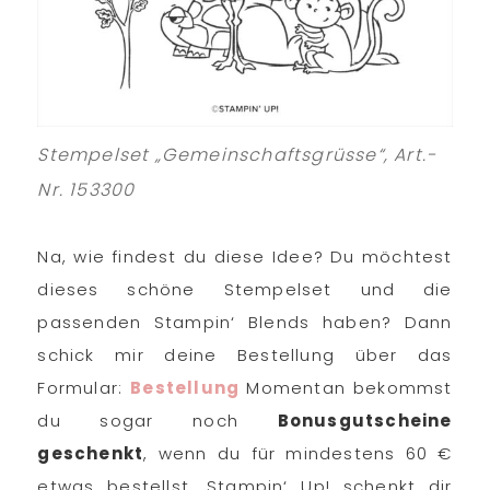
Stempelset „Gemeinschaftsgrüsse“, Art.-
Nr. 153300
Na, wie findest du diese Idee? Du möchtest
dieses schöne Stempelset und die
passenden Stampin‘ Blends haben? Dann
schick mir deine Bestellung über das
Formular:
Bestellung
Momentan bekommst
du sogar noch
Bonusgutscheine
geschenkt
, wenn du für mindestens 60 €
etwas bestellst. Stampin‘ Up! schenkt dir