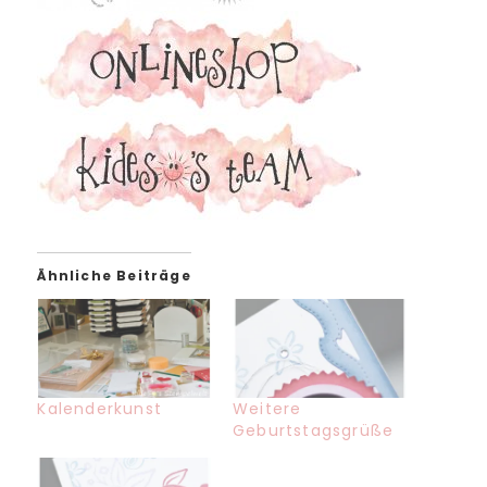
Ähnliche Beiträge
Kalenderkunst
Weitere
Geburtstagsgrüße