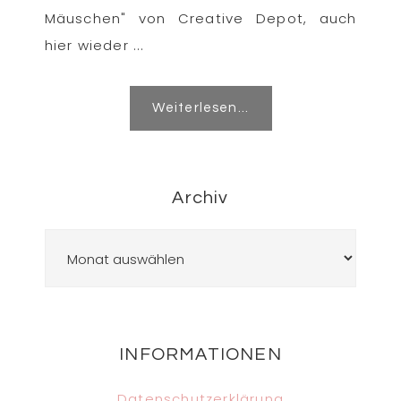
Mäuschen" von Creative Depot, auch
hier wieder ...
Weiterlesen...
Archiv
Archiv
Footer
INFORMATIONEN
Datenschutzerklärung