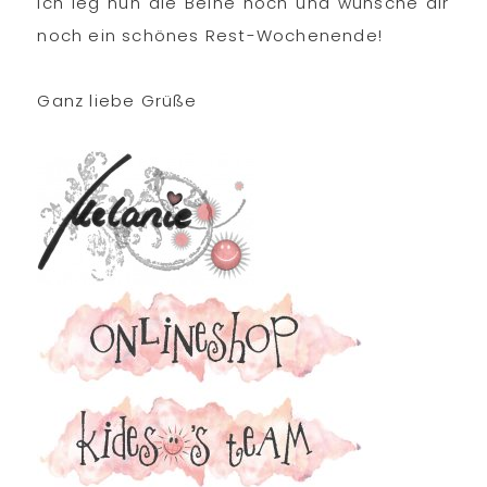
Ich leg nun die Beine hoch und wünsche dir
noch ein schönes Rest-Wochenende!
Ganz liebe Grüße