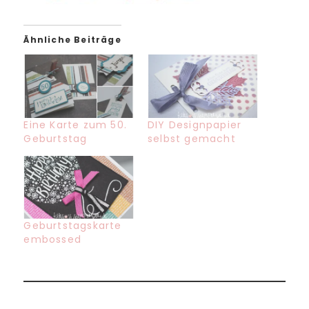
Ähnliche Beiträge
Eine Karte zum 50.
DIY Designpapier
Geburtstag
selbst gemacht
Geburtstagskarte
embossed