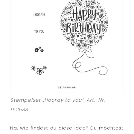
Stempelset „Hooray to you“, Art.-Nr.
152533
Na, wie findest du diese Idee? Du möchtest