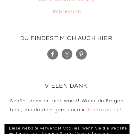
Impressum
DU FINDEST MICH AUCH HIER:
VIELEN DANK!
Schön, dass du hier warst! Wenn du Fragen
hast, melde dich gern bei mir:
Kontaktieren!
Diese Website verwendet Cookies. Wenn Sie die Website
weiter nutzen, stimmen Sie der Verwendung von