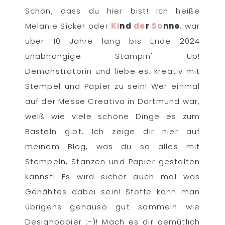
Schön, dass du hier bist! Ich heiße
Melanie Sicker oder
Ki
nd
de
r
So
nne
, war
über 10 Jahre lang bis Ende 2024
unabhängige Stampin' Up!
Demonstratorin und liebe es, kreativ mit
Stempel und Papier zu sein! Wer einmal
auf der Messe Creativa in Dortmund war,
weiß wie viele schöne Dinge es zum
Basteln gibt. Ich zeige dir hier auf
meinem Blog, was du so alles mit
Stempeln, Stanzen und Papier gestalten
kannst! Es wird sicher auch mal was
Genähtes dabei sein! Stoffe kann man
übrigens genauso gut sammeln wie
Designpapier :-)! Mach es dir gemütlich