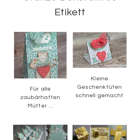
Etikett
Kleine
Geschenktüten
Für alle
schnell gemacht
zaubärhaften
Mütter …